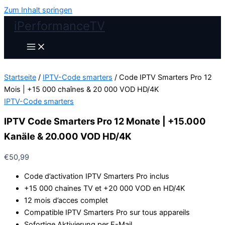
Zum Inhalt springen
iPerformanceTV
Startseite
/
IPTV-Code smarters
/ Code IPTV Smarters Pro 12
Mois | +15 000 chaînes & 20 000 VOD HD/4K
IPTV-Code smarters
IPTV Code Smarters Pro 12 Monate | +15.000
Kanäle & 20.000 VOD HD/4K
€
50,99
Code d’activation IPTV Smarters Pro inclus
+15 000 chaines TV et +20 000 VOD en HD/4K
12 mois d’acces complet
Compatible IPTV Smarters Pro sur tous appareils
Sofortige Aktivierung per E-Mail