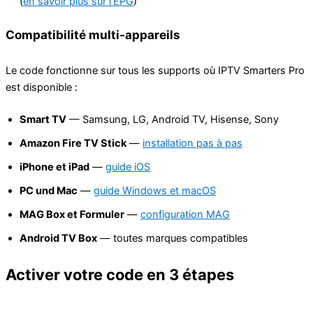
(
en savoir plus sur l’EPG
)
Compatibilité multi-appareils
Le code fonctionne sur tous les supports où IPTV Smarters Pro
est disponible :
Smart TV
— Samsung, LG, Android TV, Hisense, Sony
Amazon Fire TV Stick
—
installation pas à pas
iPhone et iPad
—
guide iOS
PC und Mac
—
guide Windows et macOS
MAG Box et Formuler
—
configuration MAG
Android TV Box
— toutes marques compatibles
Activer votre code en 3 étapes