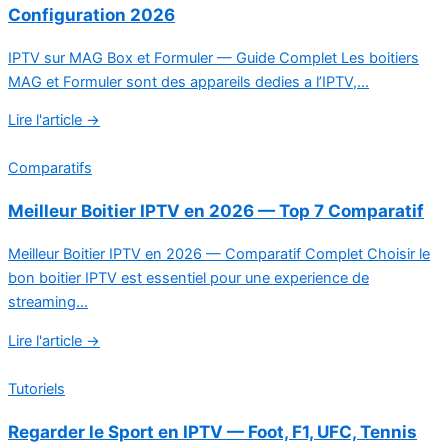
Configuration 2026
IPTV sur MAG Box et Formuler — Guide Complet Les boitiers
MAG et Formuler sont des appareils dedies a l’IPTV,...
Lire l'article →
Comparatifs
Meilleur Boitier IPTV en 2026 — Top 7 Comparatif
Meilleur Boitier IPTV en 2026 — Comparatif Complet Choisir le
bon boitier IPTV est essentiel pour une experience de
streaming...
Lire l'article →
Tutoriels
Regarder le Sport en IPTV — Foot, F1, UFC, Tennis