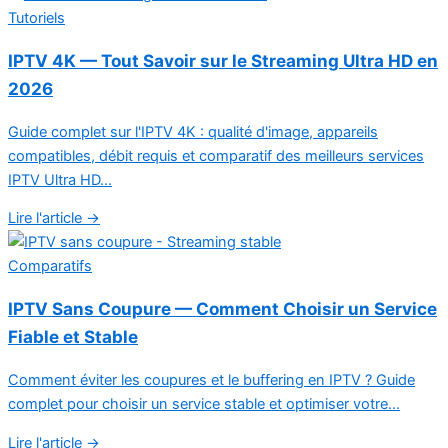
Tutoriels
IPTV 4K — Tout Savoir sur le Streaming Ultra HD en
2026
Guide complet sur l'IPTV 4K : qualité d'image, appareils
compatibles, débit requis et comparatif des meilleurs services
IPTV Ultra HD...
Lire l'article →
Comparatifs
IPTV Sans Coupure — Comment Choisir un Service
Fiable et Stable
Comment éviter les coupures et le buffering en IPTV ? Guide
complet pour choisir un service stable et optimiser votre...
Lire l'article →