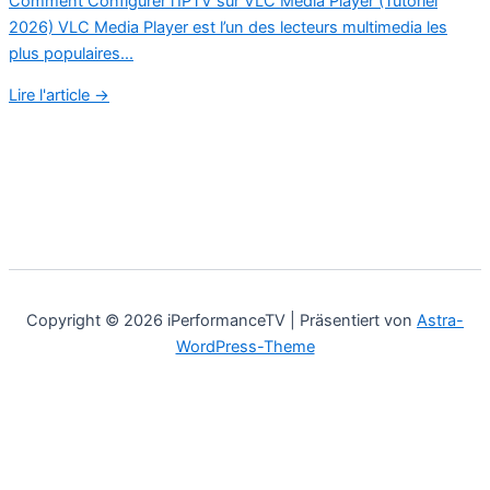
Comment Configurer l’IPTV sur VLC Media Player (Tutoriel
2026) VLC Media Player est l’un des lecteurs multimedia les
plus populaires...
Lire l'article →
Copyright © 2026 iPerformanceTV | Präsentiert von
Astra-
WordPress-Theme
DE
FR
EN
NL
DE