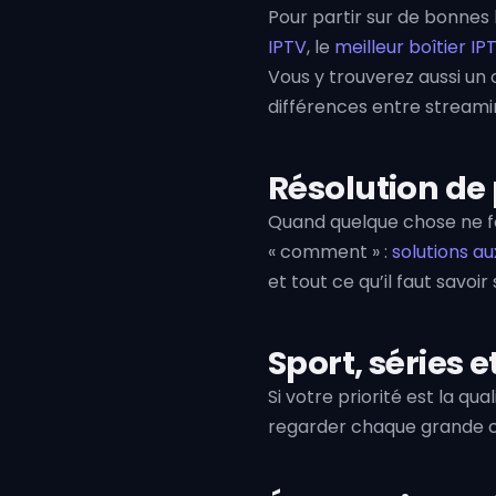
Pour partir sur de bonnes
IPTV
, le
meilleur boîtier I
Vous y trouverez aussi un
différences entre streamin
Résolution de
Quand quelque chose ne fo
« comment » :
solutions a
et tout ce qu’il faut savoir
Sport, séries 
Si votre priorité est la qua
regarder chaque grande co