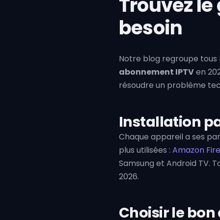
Trouvez le
besoin
Notre blog regroupe tous 
abonnement IPTV
en 202
résoudre un problème techn
Installation p
Chaque appareil a ses parti
plus utilisées :
Amazon Fire
Samsung et Android TV. Tou
2026.
Choisir le bo