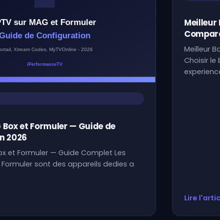
Meilleur
Compara
Meilleur 
Choisir le
experienc
 Box et Formuler — Guide de
n 2026
ox et Formuler — Guide Complet Les
 Formuler sont des appareils dedies a
Lire l'arti