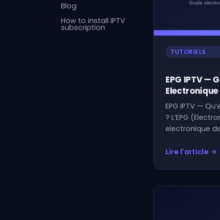
Blog
How to install IPTV
subscription
TUTORIELS
EPG IPTV — 
Electronique
EPG IPTV — Qu’
? L’EPG (Electr
electronique d
Lire l'article →