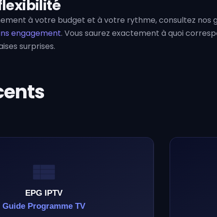
lexibilité
ement à votre budget et à votre rythme, consultez nos 
ans engagement
. Vous saurez exactement à quoi corres
ses surprises.
cents