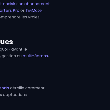
 choisir son abonnement
arters Pro
or
TiviMate
.
mprendre les vraies
ques
uoi » avant le
, gestion du
multi-écrans
,
ennis
détaille comment
s applications.