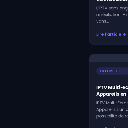
L’IPTV sans en
ni résiliation.
Sans…
Lire l'article →
TUTORIELS
IPTV Multi-E
Appareils e
IPTV Multi-Ecr
Appareils L’un 
possibilite de 