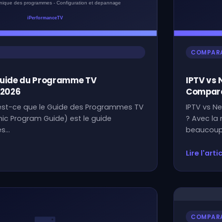
COMPARA
Guide du Programme TV
IPTV vs 
 2026
Compara
est-ce que le Guide des Programmes TV
IPTV vs Ne
onic Program Guide) est le guide
? Avec la 
es…
beaucoup
Lire l'arti
COMPARA