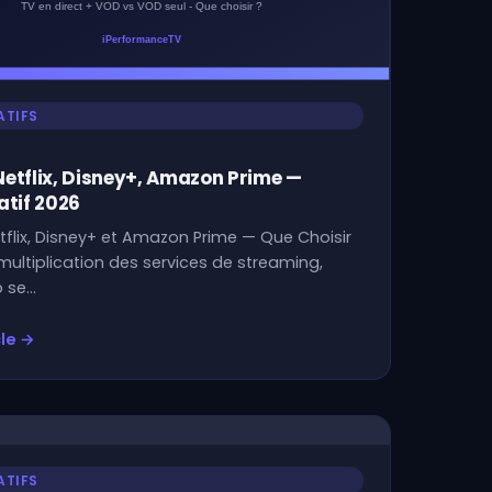
TIFS
Netflix, Disney+, Amazon Prime —
tif 2026
tflix, Disney+ et Amazon Prime — Que Choisir
multiplication des services de streaming,
 se…
cle →
TIFS