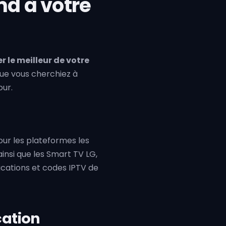
nd à votre
er le meilleur de votre
ue vous cherchiez à
our.
pour les plateformes les
 ainsi que les Smart TV LG,
ications et codes IPTV de
cation