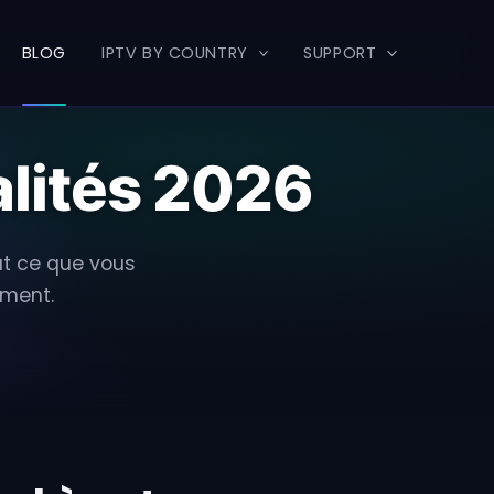
BLOG
IPTV BY COUNTRY
SUPPORT
alités 2026
out ce que vous
ement.