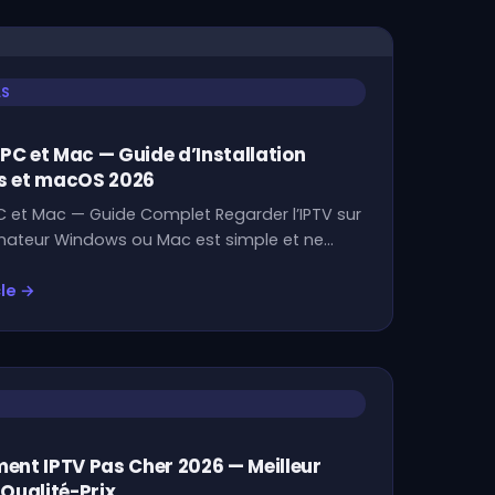
LS
 PC et Mac — Guide d’Installation
 et macOS 2026
PC et Mac — Guide Complet Regarder l’IPTV sur
inateur Windows ou Mac est simple et ne…
cle →
nt IPTV Pas Cher 2026 — Meilleur
Qualité-Prix