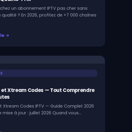
chez un abonnement IPTV pas cher sans
la qualité ? En 2026, profitez de +7 000 chaînes
cle →
LS
U et Xtream Codes — Tout Comprendre
utes
et Xtream Codes IPTV — Guide Complet 2026
e mise à jour : juillet 2026 Quand vous…