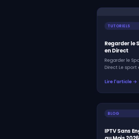
TUTORIELS
Regarder le S
en Direct
Regarder le Sp
Direct Le sport
Lire l'article →
BLOG
IPTV Sans E
au Mois 2026