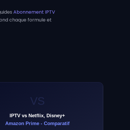
guides
Abonnement IPTV
pond chaque formule et