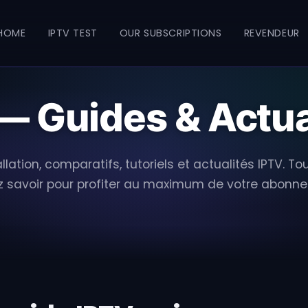
HOME
IPTV TEST
OUR SUBSCRIPTIONS
REVENDEUR
— Guides & Actu
llation, comparatifs, tutoriels et actualités IPTV. T
 savoir pour profiter au maximum de votre abonn