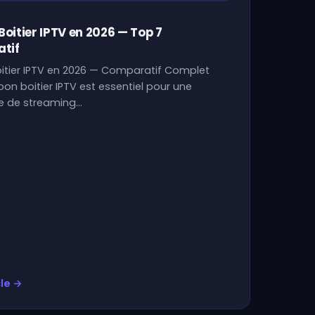
 Boitier IPTV en 2026 — Top 7
tif
Boitier IPTV en 2026 — Comparatif Complet
 bon boitier IPTV est essentiel pour une
e de streaming…
cle →