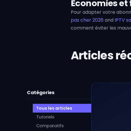
Économies et f
Pour adapter votre abonn
pas cher 2026
and
IPTV s
comment éviter les mauvai
Articles ré
Catégories
Tous les articles
Tutoriels
Comparatifs