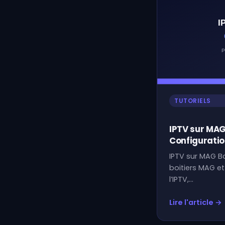
TUTORIELS
IPTV sur MAG
Configuratio
IPTV sur MAG B
boitiers MAG et
l’IPTV,…
Lire l'article →