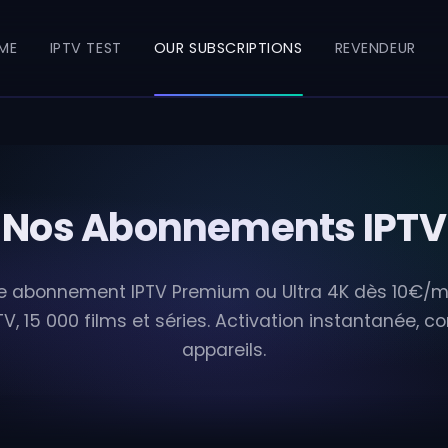
ME
IPTV TEST
OUR SUBSCRIPTIONS
REVENDEUR
Nos Abonnements IPTV
e abonnement IPTV Premium ou Ultra 4K dès 10€/mo
V, 15 000 films et séries. Activation instantanée, c
appareils.