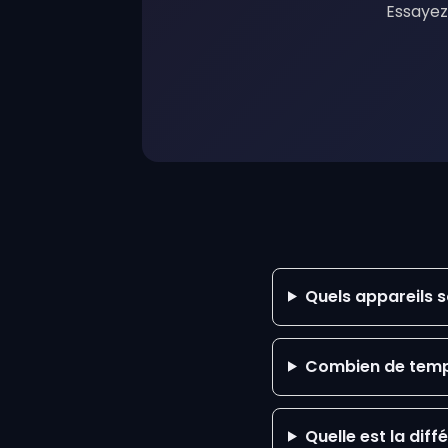
Essayez
Quels appareils 
Combien de temp
Quelle est la dif