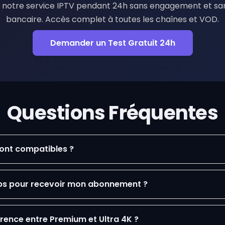
 notre service IPTV pendant 24h sans engagement et sa
bancaire. Accès complet à toutes les chaînes et VOD.
Demander un Test Gratuit 24h
Questions Fréquentes
sont compatibles ?
s pour recevoir mon abonnement ?
férence entre Premium et Ultra 4K ?