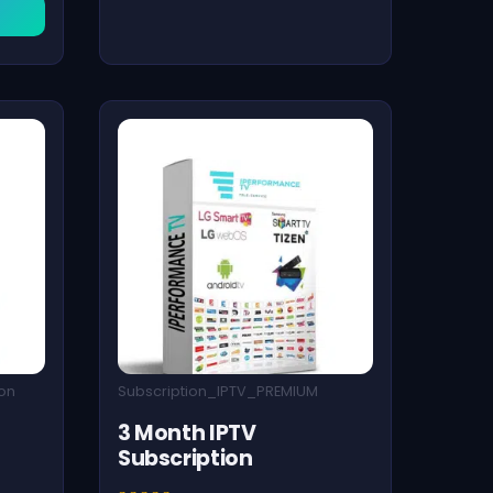
ion
Subscription_IPTV_PREMIUM
3 Month IPTV
Subscription