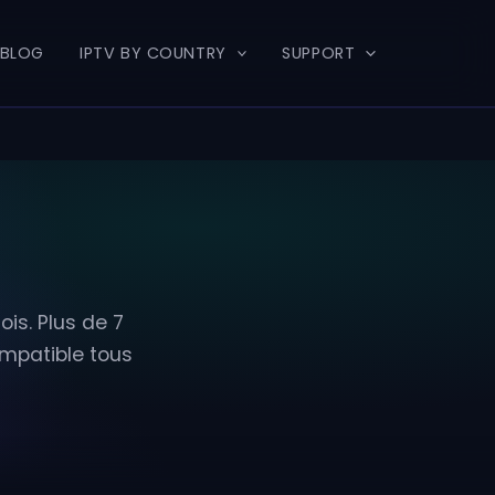
BLOG
IPTV BY COUNTRY
SUPPORT
is. Plus de 7
ompatible tous