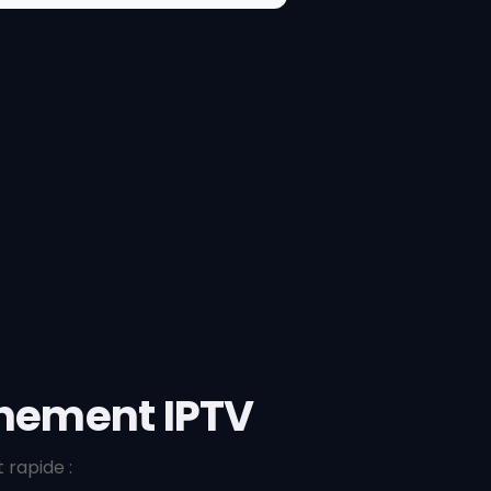
ement IPTV
rapide :