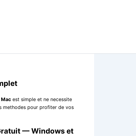
mplet
u Mac
est simple et ne necessite
es methodes pour profiter de vos
Gratuit — Windows et