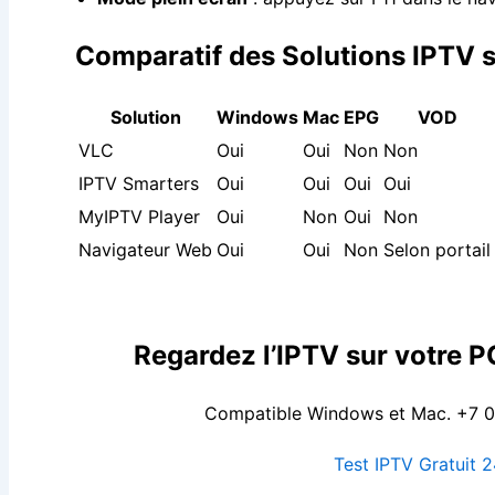
Comparatif des Solutions IPTV 
Solution
Windows
Mac
EPG
VOD
VLC
Oui
Oui
Non
Non
IPTV Smarters
Oui
Oui
Oui
Oui
MyIPTV Player
Oui
Non
Oui
Non
Navigateur Web
Oui
Oui
Non
Selon portail
Regardez l’IPTV sur votre 
Compatible Windows et Mac. +7 0
Test IPTV Gratuit 