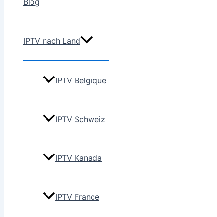
Blog
IPTV nach Land
IPTV Belgique
IPTV Schweiz
IPTV Kanada
IPTV France