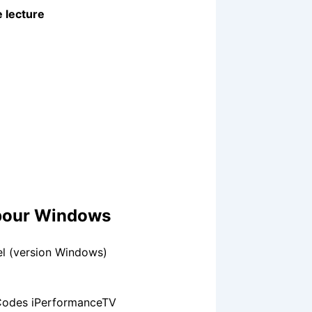
e lecture
 pour Windows
iel (version Windows)
 Codes iPerformanceTV