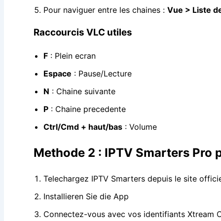
Pour naviguer entre les chaines :
Vue > Liste d
Raccourcis VLC utiles
F
: Plein ecran
Espace
: Pause/Lecture
N
: Chaine suivante
P
: Chaine precedente
Ctrl/Cmd + haut/bas
: Volume
Methode 2 : IPTV Smarters Pro
Telechargez IPTV Smarters depuis le site offic
Installieren Sie die App
Connectez-vous avec vos identifiants Xtream