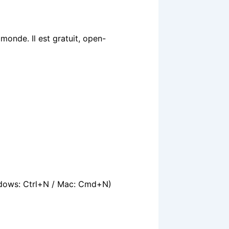
monde. Il est gratuit, open-
ows: Ctrl+N / Mac: Cmd+N)