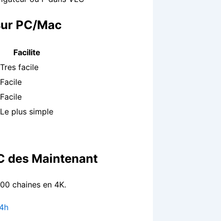
sur PC/Mac
Facilite
Tres facile
Facile
Facile
Le plus simple
PC des Maintenant
00 chaines en 4K.
24h