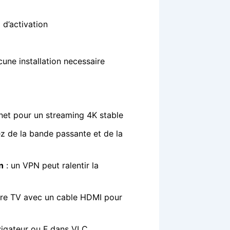
 d’activation
une installation necessaire
net pour un streaming 4K stable
ez de la bande passante et de la
n
: un VPN peut ralentir la
tre TV avec un cable HDMI pour
vigateur ou F dans VLC