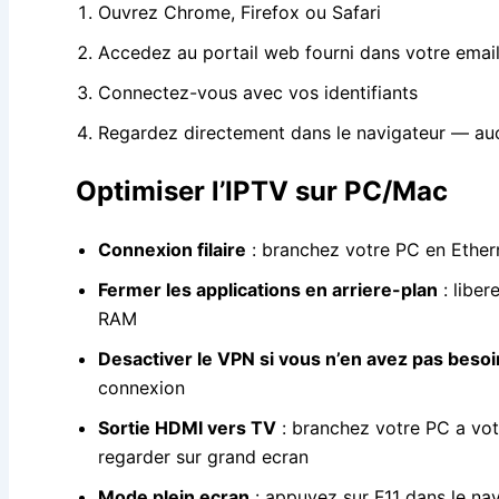
Ouvrez Chrome, Firefox ou Safari
Accedez au portail web fourni dans votre email
Connectez-vous avec vos identifiants
Regardez directement dans le navigateur — auc
Optimiser l’IPTV sur PC/Mac
Connexion filaire
: branchez votre PC en Ether
Fermer les applications en arriere-plan
: liber
RAM
Desactiver le VPN si vous n’en avez pas besoi
connexion
Sortie HDMI vers TV
: branchez votre PC a vo
regarder sur grand ecran
Mode plein ecran
: appuyez sur F11 dans le na