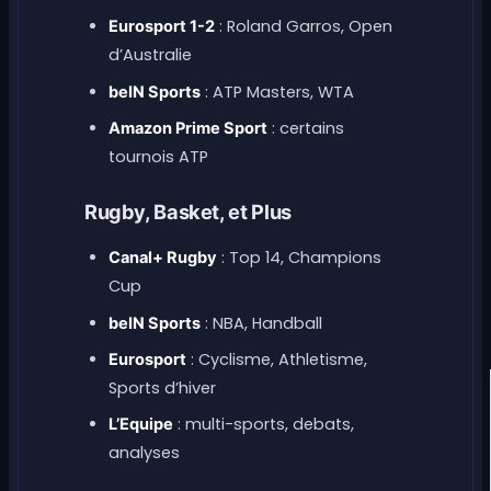
: Roland Garros, Open
Eurosport 1-2
d’Australie
: ATP Masters, WTA
beIN Sports
: certains
Amazon Prime Sport
tournois ATP
Rugby, Basket, et Plus
: Top 14, Champions
Canal+ Rugby
Cup
: NBA, Handball
beIN Sports
: Cyclisme, Athletisme,
Eurosport
Sports d’hiver
: multi-sports, debats,
L’Equipe
analyses