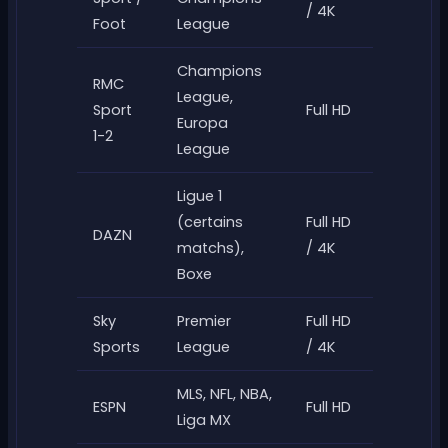
/ 4K
Foot
League
Champions
RMC
League,
Sport
Full HD
Europa
1-2
League
Ligue 1
(certains
Full HD
DAZN
matchs),
/ 4K
Boxe
Sky
Premier
Full HD
Sports
League
/ 4K
MLS, NFL, NBA,
ESPN
Full HD
Liga MX