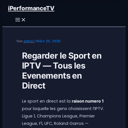
Zum
iPerformanceTV
Inhalt
springen
Von
admin
/
März 20, 2026
Regarder le Sport en
IPTV — Tous les
Evenements en
Direct
Le sport en direct est la
raison numero 1
pour laquelle les gens choisissent l’IPTV.
Ligue 1, Champions League, Premier
League, F1, UFC, Roland Garros —