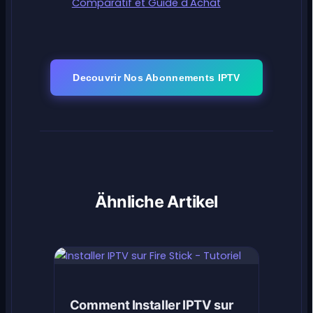
Comparatif et Guide d'Achat
Decouvrir Nos Abonnements IPTV
Ähnliche Artikel
Comment Installer IPTV sur