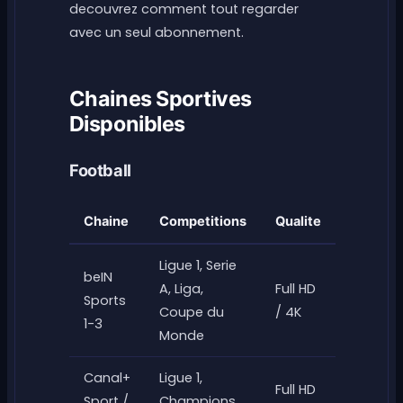
decouvrez comment tout regarder
avec un seul abonnement.
Chaines Sportives
Disponibles
Football
Chaine
Competitions
Qualite
Ligue 1, Serie
beIN
A, Liga,
Full HD
Sports
Coupe du
/ 4K
1-3
Monde
Canal+
Ligue 1,
Full HD
Sport /
Champions