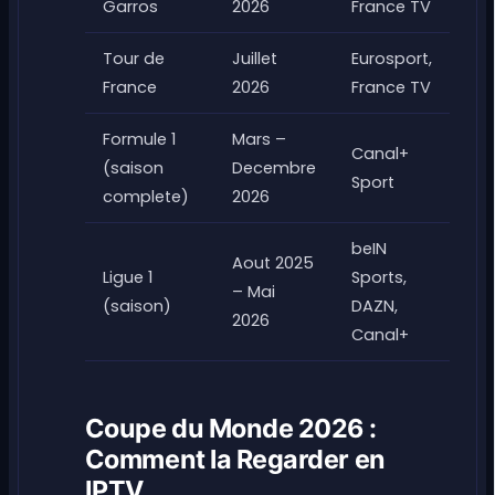
Garros
2026
France TV
Tour de
Juillet
Eurosport,
France
2026
France TV
Formule 1
Mars –
Canal+
(saison
Decembre
Sport
complete)
2026
beIN
Aout 2025
Ligue 1
Sports,
– Mai
(saison)
DAZN,
2026
Canal+
Coupe du Monde 2026 :
Comment la Regarder en
IPTV