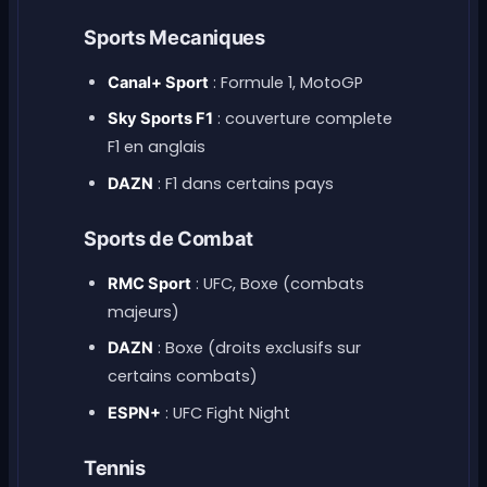
Sports Mecaniques
: Formule 1, MotoGP
Canal+ Sport
: couverture complete
Sky Sports F1
F1 en anglais
: F1 dans certains pays
DAZN
Sports de Combat
: UFC, Boxe (combats
RMC Sport
majeurs)
: Boxe (droits exclusifs sur
DAZN
certains combats)
: UFC Fight Night
ESPN+
Tennis