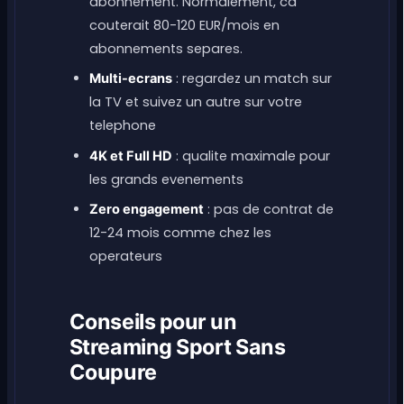
abonnement. Normalement, ca
couterait 80-120 EUR/mois en
abonnements separes.
: regardez un match sur
Multi-ecrans
la TV et suivez un autre sur votre
telephone
: qualite maximale pour
4K et Full HD
les grands evenements
: pas de contrat de
Zero engagement
12-24 mois comme chez les
operateurs
Conseils pour un
Streaming Sport Sans
Coupure