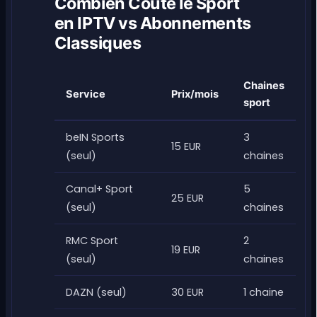
Combien Coute le Sport
en IPTV vs Abonnements
Classiques
Chaines
Service
Prix/mois
sport
beIN Sports
3
15 EUR
(seul)
chaines
Canal+ Sport
5
25 EUR
(seul)
chaines
RMC Sport
2
19 EUR
(seul)
chaines
DAZN (seul)
30 EUR
1 chaine