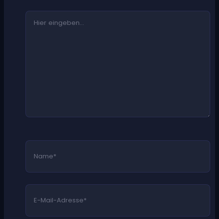
Hier
eingeben…
Name*
E-
Mail-
Adresse*