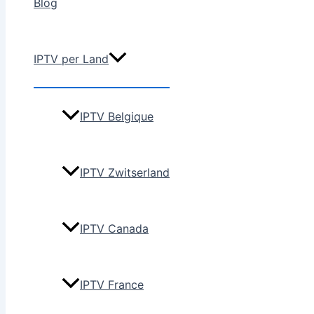
Blog
IPTV per Land
IPTV Belgique
IPTV Zwitserland
IPTV Canada
IPTV France