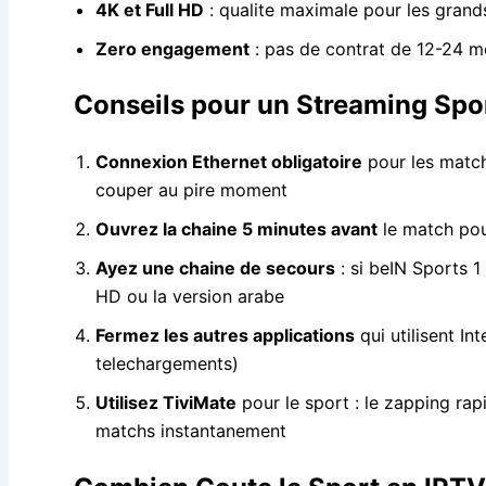
4K et Full HD
: qualite maximale pour les gran
Zero engagement
: pas de contrat de 12-24 
Conseils pour un Streaming Spo
Connexion Ethernet obligatoire
pour les match
couper au pire moment
Ouvrez la chaine 5 minutes avant
le match pour
Ayez une chaine de secours
: si beIN Sports 
HD ou la version arabe
Fermez les autres applications
qui utilisent Int
telechargements)
Utilisez TiviMate
pour le sport : le zapping ra
matchs instantanement