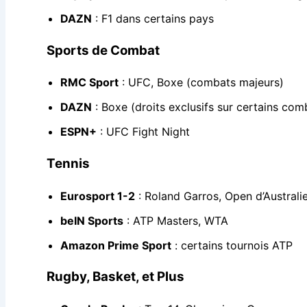
DAZN
: F1 dans certains pays
Sports de Combat
RMC Sport
: UFC, Boxe (combats majeurs)
DAZN
: Boxe (droits exclusifs sur certains com
ESPN+
: UFC Fight Night
Tennis
Eurosport 1-2
: Roland Garros, Open d’Australi
beIN Sports
: ATP Masters, WTA
Amazon Prime Sport
: certains tournois ATP
Rugby, Basket, et Plus