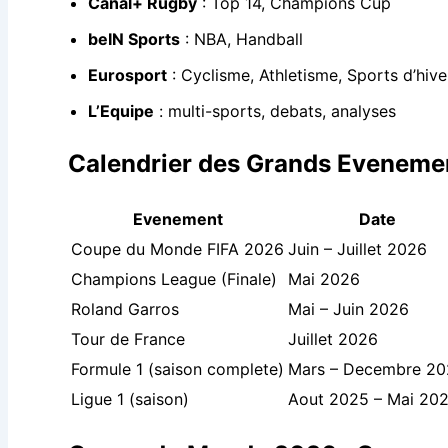
Canal+ Rugby
: Top 14, Champions Cup
beIN Sports
: NBA, Handball
Eurosport
: Cyclisme, Athletisme, Sports d’hive
L’Equipe
: multi-sports, debats, analyses
Calendrier des Grands Eveneme
Evenement
Date
Coupe du Monde FIFA 2026
Juin – Juillet 2026
Champions League (Finale)
Mai 2026
Roland Garros
Mai – Juin 2026
Tour de France
Juillet 2026
Formule 1 (saison complete)
Mars – Decembre 2
Ligue 1 (saison)
Aout 2025 – Mai 20