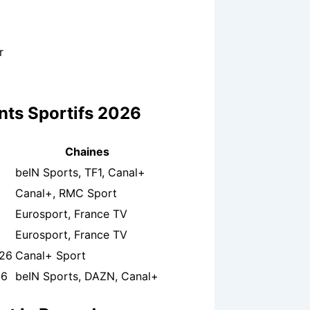
r
nts Sportifs 2026
Chaines
beIN Sports, TF1, Canal+
Canal+, RMC Sport
Eurosport, France TV
Eurosport, France TV
026
Canal+ Sport
26
beIN Sports, DAZN, Canal+