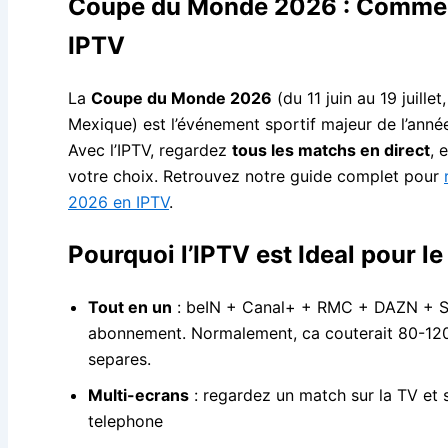
Coupe du Monde 2026 : Commen
IPTV
La
Coupe du Monde 2026
(du 11 juin au 19 juille
Mexique) est l’événement sportif majeur de l’anné
Avec l’IPTV, regardez
tous les matchs en direct
, 
votre choix. Retrouvez notre guide complet pour
2026 en IPTV
.
Pourquoi l’IPTV est Ideal pour le
Tout en un
: beIN + Canal+ + RMC + DAZN + Sk
abonnement. Normalement, ca couterait 80-1
separes.
Multi-ecrans
: regardez un match sur la TV et 
telephone