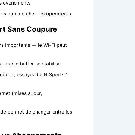
ds evenements
mois comme chez les operateurs
rt Sans Coupure
s importants — le Wi-Fi peut
 que le buffer se stabilise
1 coupe, essayez beIN Sports 1
ernet (mises a jour,
pide permet de changer entre les