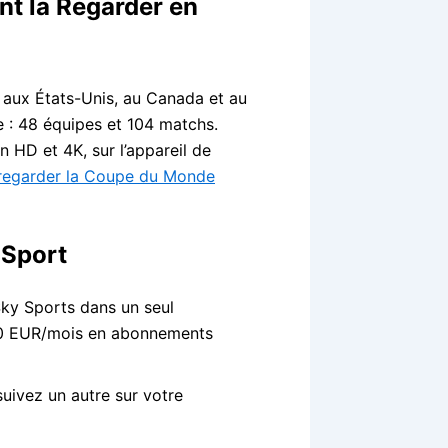
t la Regarder en
t, aux États-Unis, au Canada et au
e : 48 équipes et 104 matchs.
en HD et 4K, sur l’appareil de
regarder la Coupe du Monde
 Sport
y Sports dans un seul
20 EUR/mois en abonnements
suivez un autre sur votre