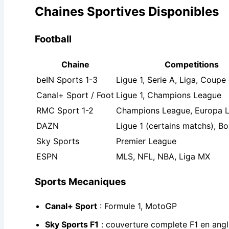
Chaines Sportives Disponibles
Football
Chaine
Competitions
beIN Sports 1-3
Ligue 1, Serie A, Liga, Coup
Canal+ Sport / Foot
Ligue 1, Champions League
RMC Sport 1-2
Champions League, Europa 
DAZN
Ligue 1 (certains matchs), B
Sky Sports
Premier League
ESPN
MLS, NFL, NBA, Liga MX
Sports Mecaniques
Canal+ Sport
: Formule 1, MotoGP
Sky Sports F1
: couverture complete F1 en angl