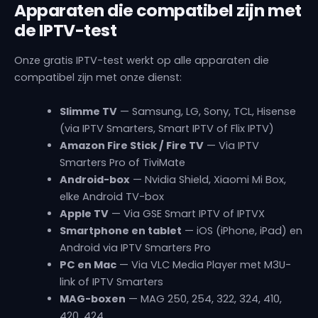
Apparaten die compatibel zijn met
de IPTV-test
Onze gratis IPTV-test werkt op alle apparaten die
compatibel zijn met onze dienst:
Slimme TV
— Samsung, LG, Sony, TCL, Hisense
(via IPTV Smarters, Smart IPTV of Flix IPTV)
Amazon Fire Stick / Fire TV
— Via IPTV
Smarters Pro of TiviMate
Android-box
— Nvidia Shield, Xiaomi Mi Box,
elke Android TV-box
Apple TV
— Via GSE Smart IPTV of IPTVX
Smartphone en tablet
— iOS (iPhone, iPad) en
Android via IPTV Smarters Pro
PC en Mac
— Via VLC Media Player met M3U-
link of IPTV Smarters
MAG-boxen
— MAG 250, 254, 322, 324, 410,
420, 424