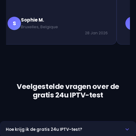
Sophie M.
S
M
Bruxelles, Belgique
28 Jan 2026
Veelgestelde vragen over de
gratis 24u IPTV-test
Hoe krijg ik de gratis 24u IPTV-test?