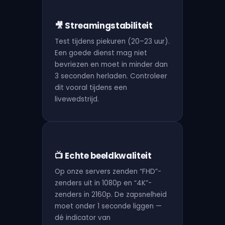
🎥 Streamingstabiliteit
Test tijdens piekuren (20–23 uur).
Een goede dienst mag niet
bevriezen en moet in minder dan
3 seconden herladen. Controleer
dit vooral tijdens een
livewedstrijd.
📺 Echte beeldkwaliteit
Op onze servers zenden “FHD”-
zenders uit in 1080p en “4K”-
zenders in 2160p. De zapsnelheid
moet onder 1 seconde liggen —
dé indicator van