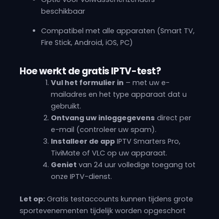
beschikbaar
Compatibel met alle apparaten (Smart TV,
Fire Stick, Android, iOS, PC)
Hoe werkt de gratis IPTV-test?
Vul het formulier in
– met uw e-
mailadres en het type apparaat dat u
gebruikt.
Ontvang uw inloggegevens
direct per
e-mail (controleer uw spam).
Installeer de app
IPTV Smarters Pro,
TiviMate of VLC op uw apparaat.
Geniet
van 24 uur volledige toegang tot
onze IPTV-dienst.
Let op:
Gratis testaccounts kunnen tijdens grote
sportevenementen tijdelijk worden opgeschort