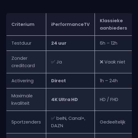
Klassieke
Criterium
iPerformanceTV
aanbieders
Testduur
24 uur
6h – 12h
Zonder
✅ Ja
❌ Vaak niet
creditcard
Activering
Direct
1h – 24h
Maximale
4K Ultra HD
HD / FHD
kwaliteit
✅ beIN, Canal+,
Sportzenders
Gedeeltelijk
DAZN