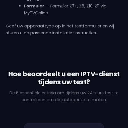
Formuler
— Formuler Z7+, Z8, Z10, Z11 via
MyTVOnline
Geef uw apparaattype op in het testformulier en wij
sturen u de passende installatie-instructies.
Hoe beoordeelt u een IPTV-dienst
tijdens uw test?
De 6 essentiële criteria om tijdens uw 24-uurs test te
controleren om de juiste keuze te maken.