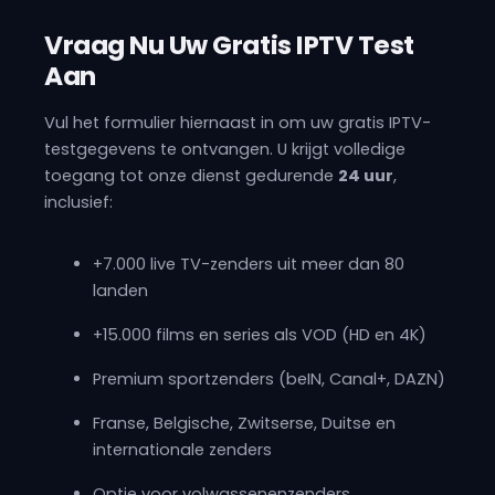
Vraag Nu Uw Gratis IPTV Test
Aan
Vul het formulier hiernaast in om uw gratis IPTV-
testgegevens te ontvangen. U krijgt volledige
toegang tot onze dienst gedurende
24 uur
,
inclusief:
+7.000 live TV-zenders uit meer dan 80
landen
+15.000 films en series als VOD (HD en 4K)
Premium sportzenders (beIN, Canal+, DAZN)
Franse, Belgische, Zwitserse, Duitse en
internationale zenders
Optie voor volwassenenzenders