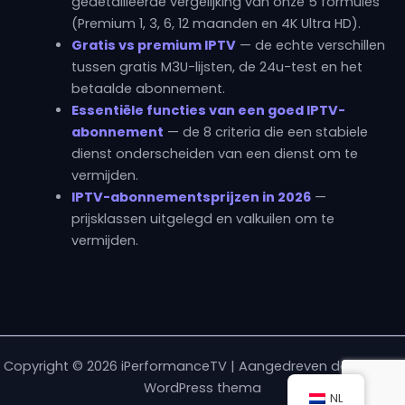
gedetailleerde vergelijking van onze 5 formules
(Premium 1, 3, 6, 12 maanden en 4K Ultra HD).
Gratis vs premium IPTV
— de echte verschillen
tussen gratis M3U-lijsten, de 24u-test en het
betaalde abonnement.
Essentiële functies van een goed IPTV-
abonnement
— de 8 criteria die een stabiele
dienst onderscheiden van een dienst om te
vermijden.
IPTV-abonnementsprijzen in 2026
—
prijsklassen uitgelegd en valkuilen om te
vermijden.
Copyright © 2026 iPerformanceTV | Aangedreven door
Astra
WordPress thema
NL