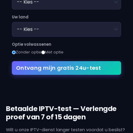
Uw land
Optie volwassenen
Zonder optie
Met optie
Ontvang mijn gratis 24u-test
Betaalde IPTV-test — Verlengde
proef van 7 of 15 dagen
Wilt u onze IPTV-dienst langer testen voordat u beslist?