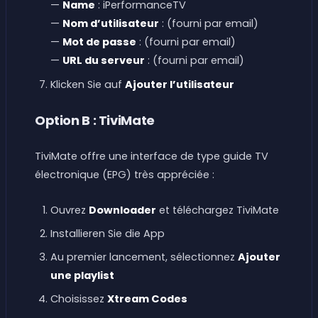
—
Name
: iPerformanceTV
—
Nom d’utilisateur
: (fourni par email)
—
Mot de passe
: (fourni par email)
—
URL du serveur
: (fourni par email)
Klicken Sie auf
Ajouter l’utilisateur
Option B : TiviMate
TiviMate offre une interface de type guide TV
électronique (EPG) très appréciée :
Ouvrez
Downloader
et téléchargez TiviMate
Installieren Sie die App
Au premier lancement, sélectionnez
Ajouter
une playlist
Choisissez
Xtream Codes