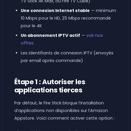
TV Stick 4K Max, ou Fire TV Cube)
Une connexion Internet stable
— minimum
10 Mbps pour le HD, 25 Mbps recommandé
pour le 4K
Un abonnement IPTV actif
—
voir nos
offres
Les identifiants de connexion IPTV (envoyés
par email après commande)
Étape 1 : Autoriser les
applications tierces
Par défaut, le Fire Stick bloque l’installation
d’applications non disponibles sur l’Amazon
Appstore. Voici comment activer cette option :