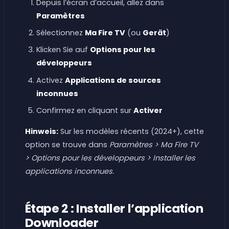
Depuis l’écran d’accueil, allez dans
Paramètres
Sélectionnez
Ma Fire TV
(ou
Gerät
)
Klicken Sie auf
Options pour les
développeurs
Activez
Applications de sources
inconnues
Confirmez en cliquant sur
Activer
Hinweis:
Sur les modèles récents (2024+), cette
option se trouve dans
Paramètres > Ma Fire TV
> Options pour les développeurs > Installer les
applications inconnues
.
Étape 2 : Installer l’application
Downloader