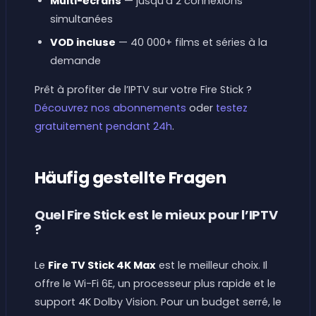
Multi-écrans
— jusqu’à 2 connexions
simultanées
VOD incluse
— 40 000+ films et séries à la
demande
Prêt à profiter de l’IPTV sur votre Fire Stick ?
Découvrez nos abonnements
oder
testez
gratuitement pendant 24h
.
Häufig gestellte Fragen
Quel Fire Stick est le mieux pour l’IPTV
?
Le
Fire TV Stick 4K Max
est le meilleur choix. Il
offre le Wi-Fi 6E, un processeur plus rapide et le
support 4K Dolby Vision. Pour un budget serré, le