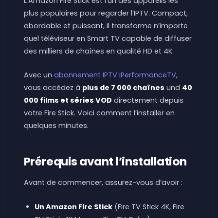
L’Amazon Fire Stick est l’un des appareils les
plus populaires pour regarder l’IPTV. Compact,
abordable et puissant, il transforme n’importe
quel téléviseur en Smart TV capable de diffuser
des milliers de chaînes en qualité HD et 4K.
Avec un
abonnement IPTV iPerformanceTV
,
vous accédez à
plus de 7 000 chaînes
und
40
000 films et séries VOD
directement depuis
votre Fire Stick. Voici comment l’installer en
quelques minutes.
Prérequis avant l’installation
Avant de commencer, assurez-vous d’avoir :
Un Amazon Fire Stick
(Fire TV Stick 4K, Fire