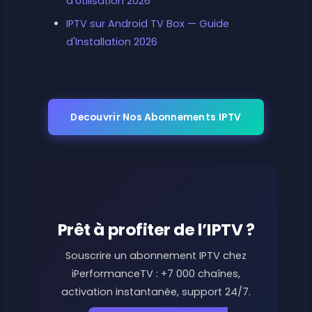
d'Utilisation 2026
IPTV sur Android TV Box — Guide
d'Installation 2026
Decouvrir Nos Abonnements IPTV
Prêt à profiter de l’IPTV ?
Souscrire un abonnement IPTV chez
iPerformanceTV : +7 000 chaînes,
activation instantanée, support 24/7.