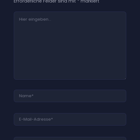
Erforderliche Felder sind mit
*
markiert
Hier
eingeben…
Name*
E-
Mail-
Adresse*
Website