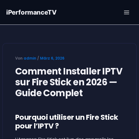
Zum
Inhalt
iPerformanceTV
springen
Von
admin
/
März 6, 2026
Comment Installer IPTV
sur Fire Stick en 2026 —
Guide Complet
Pourquoi utiliser un Fire Stick
pour l’IPTV ?