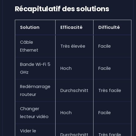
Récapitulatif des solutions
Solution
Efficacité
Difficulté
Câble
Très élevée
Facile
Ethernet
Bande Wi-Fi 5
Hoch
Facile
GHz
Redémarrage
Durchschnitt
Très facile
routeur
Changer
Hoch
Facile
lecteur vidéo
Vider le
Durchschnitt
Très facile