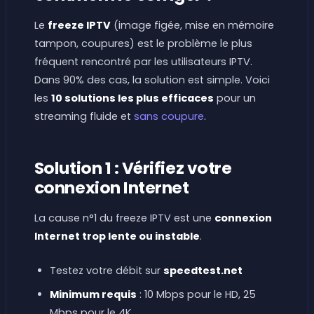
Le
freeze IPTV
(image figée, mise en mémoire
tampon, coupures) est le problème le plus
fréquent rencontré par les utilisateurs IPTV.
Dans 90% des cas, la solution est simple. Voici
les
10 solutions les plus efficaces
pour un
streaming fluide et
sans coupure
.
Solution 1 : Vérifiez votre
connexion Internet
La cause n°1 du freeze IPTV est une
connexion
Internet trop lente ou instable
.
Testez votre débit sur
speedtest.net
Minimum requis
: 10 Mbps pour le HD, 25
Mbps pour le 4K