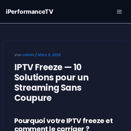
Zum
Inhalt
iPerformanceTV
springen
Von
admin
/
März 6, 2026
IPTV Freeze — 10
Solutions pour un
Streaming Sans
Coupure
Pourquoi votre IPTV freeze et
comment le corriger ?