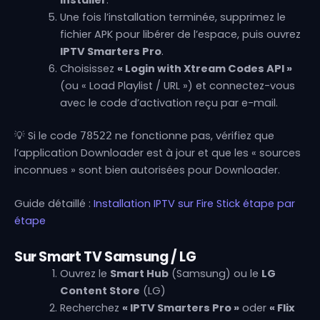
Une fois l’installation terminée, supprimez le
fichier APK pour libérer de l’espace, puis ouvrez
IPTV Smarters Pro
.
Choisissez
« Login with Xtream Codes API »
(ou « Load Playlist / URL ») et connectez-vous
avec le code d’activation reçu par e-mail.
💡 Si le code
ne fonctionne pas, vérifiez que
78522
l’application Downloader est à jour et que les « sources
inconnues » sont bien autorisées pour Downloader.
Guide détaillé :
Installation IPTV sur Fire Stick étape par
étape
Sur Smart TV Samsung / LG
Ouvrez le
Smart Hub
(Samsung) ou le
LG
Content Store
(LG)
Recherchez
« IPTV Smarters Pro »
oder
« Flix