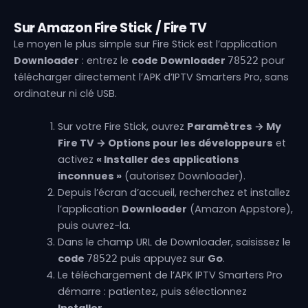
Sur Amazon Fire Stick / Fire TV
Le moyen le plus simple sur Fire Stick est l’application
Downloader
: entrez le
code Downloader
pour
78522
télécharger directement l’APK d’IPTV Smarters Pro, sans
ordinateur ni clé USB.
Sur votre Fire Stick, ouvrez
Paramètres → My
Fire TV → Options pour les développeurs
et
activez
« Installer des applications
inconnues »
(autorisez Downloader).
Depuis l’écran d’accueil, recherchez et installez
l’application
Downloader
(Amazon Appstore),
puis ouvrez-la.
Dans le champ URL de Downloader, saisissez le
code
puis appuyez sur
Go
.
78522
Le téléchargement de l’APK IPTV Smarters Pro
démarre : patientez, puis sélectionnez
Installer
.