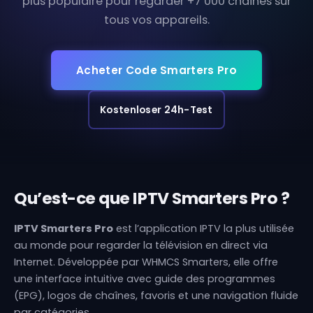
plus populaire pour regarder +7 000 chaînes sur
tous vos appareils.
Acheter Code Smarters Pro
Kostenloser 24h-Test
Qu’est-ce que IPTV Smarters Pro ?
IPTV Smarters Pro
est l’application IPTV la plus utilisée
au monde pour regarder la télévision en direct via
Internet. Développée par WHMCS Smarters, elle offre
une interface intuitive avec guide des programmes
(EPG), logos de chaînes, favoris et une navigation fluide
par catégories.