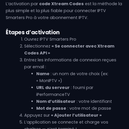
L’activation par
code Xtream Codes
est la méthode la
plus simple et la plus fiable pour connecter IPTV
Smarters Pro à votre abonnement IPTV.
Étapes d’activation
Ouvrez IPTV Smarters Pro
Sélectionnez
« Se connecter avec Xtream
Codes API »
Entrez les informations de connexion reçues
par email :
Name
: un nom de votre choix (ex:
« MonIPTV »)
URL du serveur
: fourni par
iPerformanceTV
Nom d’utilisateur
: votre identifiant
Mot de passe
: votre mot de passe
Appuyez sur
« Ajouter l’utilisateur »
L’application se connecte et charge vos
chaînes — c’est terminé !