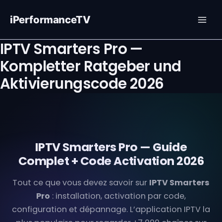
Zum
Inhalt
iPerformanceTV
springen
IPTV Smarters Pro —
Kompletter Ratgeber und
Aktivierungscode 2026
IPTV Smarters Pro — Guide
Complet + Code Activation 2026
Tout ce que vous devez savoir sur
IPTV Smarters
Pro
: installation, activation par code,
configuration et dépannage. L’application IPTV la