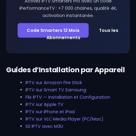
Activez IPTV Smarters Pro avec un code
iPerformanceTV : +7 000 chaînes, qualité 4K,
activation instantanée.
Code Smarters 12 Mois
Tous les
Abonnements
Guides d’Installation par Appareil
IPTV sur Amazon Fire Stick
IPTV sur Smart TV Samsung
Flix IPTV — Installation et Configuration
IPTV sur Apple TV
IPTV sur iPhone et iPad
IPTV sur VLC Media Player (PC/Mac)
SS IPTV avec M3U