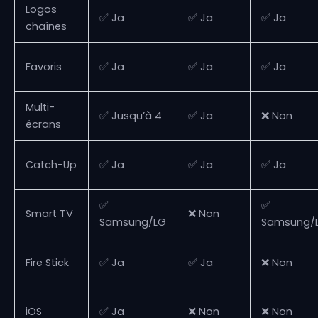
Logos
✅ Ja
✅ Ja
✅ Ja
chaînes
Favoris
✅ Ja
✅ Ja
✅ Ja
Multi-
✅ Jusqu’à 4
✅ Ja
❌ Non
écrans
Catch-Up
✅ Ja
✅ Ja
✅ Ja
✅
✅
Smart TV
❌ Non
Samsung/LG
Samsung/
Fire Stick
✅ Ja
✅ Ja
❌ Non
iOS
✅ Ja
❌ Non
❌ Non