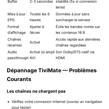
Buffer
2-3 secondes
stabilité (5s si connexion
lente)
Mise à jour
Toutes les 6
Données à jour sans
EPG
heures
surcharger le serveur
Format
Ajuster à
Évite les bandes noires sur
d’affichage
l’écran
les contenus 16:9
Chaînes
Accès rapide aux dernières
Activé
récentes
chaînes regardées
Audio
Activé (si ampli
Son Dolby/DTS natif via
passthrough
AV)
HDMI
Dépannage TiviMate — Problèmes
Courants
Les chaînes ne chargent pas
Vérifiez votre connexion Internet (ouvrez un navigateur
pour tester)