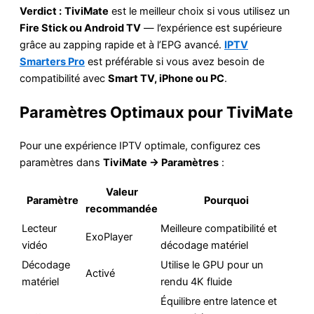
Verdict :
TiviMate
est le meilleur choix si vous utilisez un
Fire Stick ou Android TV
— l’expérience est supérieure
grâce au zapping rapide et à l’EPG avancé.
IPTV
Smarters Pro
est préférable si vous avez besoin de
compatibilité avec
Smart TV, iPhone ou PC
.
Paramètres Optimaux pour TiviMate
Pour une expérience IPTV optimale, configurez ces
paramètres dans
TiviMate → Paramètres
:
Valeur
Paramètre
Pourquoi
recommandée
Lecteur
Meilleure compatibilité et
ExoPlayer
vidéo
décodage matériel
Décodage
Utilise le GPU pour un
Activé
matériel
rendu 4K fluide
Équilibre entre latence et