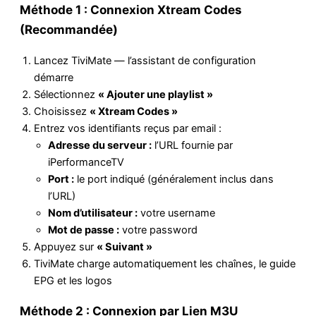
Méthode 1 : Connexion Xtream Codes
(Recommandée)
Lancez TiviMate — l’assistant de configuration
démarre
Sélectionnez
« Ajouter une playlist »
Choisissez
« Xtream Codes »
Entrez vos identifiants reçus par email :
Adresse du serveur :
l’URL fournie par
iPerformanceTV
Port :
le port indiqué (généralement inclus dans
l’URL)
Nom d’utilisateur :
votre username
Mot de passe :
votre password
Appuyez sur
« Suivant »
TiviMate charge automatiquement les chaînes, le guide
EPG et les logos
Méthode 2 : Connexion par Lien M3U