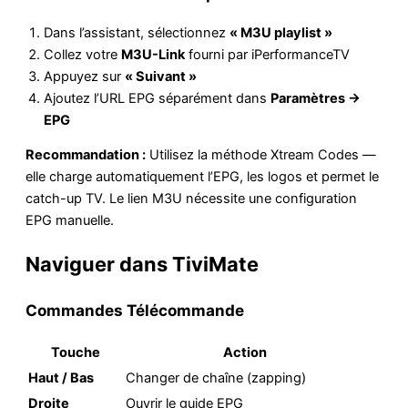
Dans l’assistant, sélectionnez
« M3U playlist »
Collez votre
M3U-Link
fourni par iPerformanceTV
Appuyez sur
« Suivant »
Ajoutez l’URL EPG séparément dans
Paramètres →
EPG
Recommandation :
Utilisez la méthode Xtream Codes —
elle charge automatiquement l’EPG, les logos et permet le
catch-up TV. Le lien M3U nécessite une configuration
EPG manuelle.
Naviguer dans TiviMate
Commandes Télécommande
Touche
Action
Haut / Bas
Changer de chaîne (zapping)
Droite
Ouvrir le guide EPG