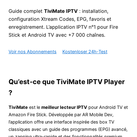
Guide complet
TiviMate IPTV
: installation,
configuration Xtream Codes, EPG, favoris et
enregistrement. L’application IPTV n°1 pour Fire
Stick et Android TV avec +7 000 chaînes.
Voir nos Abonnements
Kostenloser 24h-Test
Qu’est-ce que TiviMate IPTV Player
?
TiviMate
est le
meilleur lecteur IPTV
pour Android TV et
Amazon Fire Stick. Développée par AR Mobile Dev,
l’application offre une interface inspirée des box TV
classiques avec un guide des programmes (EPG) avancé,
un zapping ultra-rapide et des fonctionnalités premium