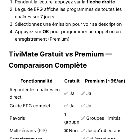
Pendant la lecture, appuyez sur la
flèche droite
Le guide EPG affiche les programmes de toutes les
chaînes sur 7 jours
Sélectionnez une émission pour voir sa description
Appuyez sur
OK
pour programmer un rappel ou un
enregistrement (Premium)
TiviMate Gratuit vs Premium —
Comparaison Complète
Fonctionnalité
Gratuit
Premium (~5€/an)
Regarder les chaînes en
✅ Ja
✅ Ja
direct
Guide EPG complet
✅ Ja
✅ Ja
1
Favoris
✅ Groupes illimités
groupe
Multi-écrans (PiP)
❌ Non
✅ Jusqu’à 4 écrans