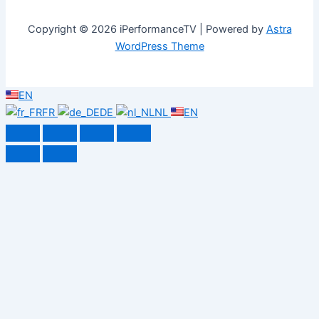
Copyright © 2026 iPerformanceTV | Powered by
Astra
WordPress Theme
EN
FR
DE
NL
EN