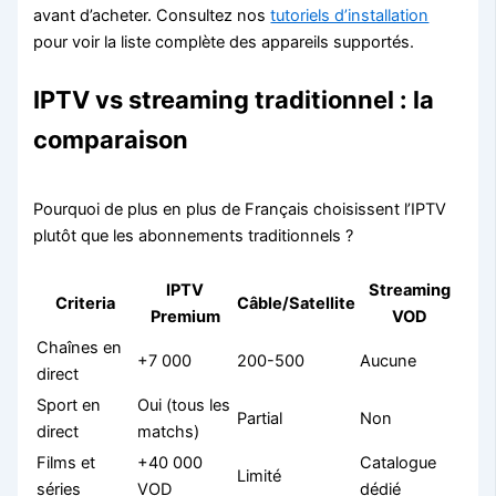
avant d’acheter. Consultez nos
tutoriels d’installation
pour voir la liste complète des appareils supportés.
IPTV vs streaming traditionnel : la
comparaison
Pourquoi de plus en plus de Français choisissent l’IPTV
plutôt que les abonnements traditionnels ?
IPTV
Streaming
Criteria
Câble/Satellite
Premium
VOD
Chaînes en
+7 000
200-500
Aucune
direct
Sport en
Oui (tous les
Partial
Non
direct
matchs)
Films et
+40 000
Catalogue
Limité
séries
VOD
dédié