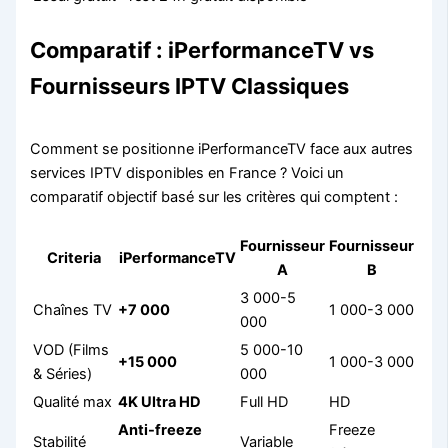
Comparatif : iPerformanceTV vs
Fournisseurs IPTV Classiques
Comment se positionne iPerformanceTV face aux autres
services IPTV disponibles en France ? Voici un
comparatif objectif basé sur les critères qui comptent :
Fournisseur
Fournisseur
Criteria
iPerformanceTV
A
B
3 000-5
Chaînes TV
+7 000
1 000-3 000
000
VOD (Films
5 000-10
+15 000
1 000-3 000
& Séries)
000
Qualité max
4K Ultra HD
Full HD
HD
Anti-freeze
Freeze
Stabilité
Variable