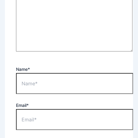
Name*
Email*