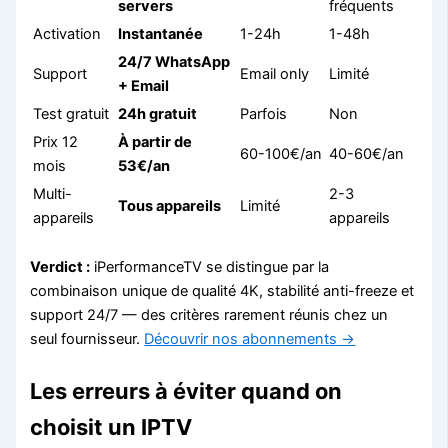
servers
fréquents
Activation
Instantanée
1-24h
1-48h
24/7 WhatsApp
Support
Email only
Limité
+ Email
Test gratuit
24h gratuit
Parfois
Non
Prix 12
À partir de
60-100€/an
40-60€/an
mois
53€/an
Multi-
2-3
Tous appareils
Limité
appareils
appareils
Verdict :
iPerformanceTV se distingue par la
combinaison unique de qualité 4K, stabilité anti-freeze et
support 24/7 — des critères rarement réunis chez un
seul fournisseur.
Découvrir nos abonnements →
Les erreurs à éviter quand on
choisit un IPTV