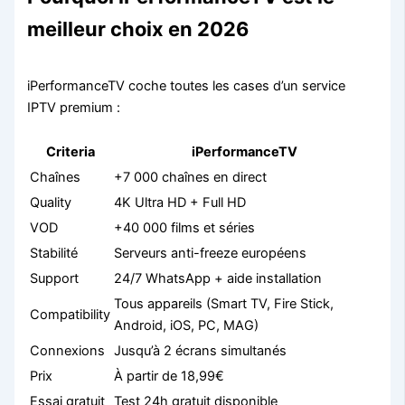
meilleur choix en 2026
iPerformanceTV coche toutes les cases d’un service
IPTV premium :
Criteria
iPerformanceTV
Chaînes
+7 000 chaînes en direct
Quality
4K Ultra HD + Full HD
VOD
+40 000 films et séries
Stabilité
Serveurs anti-freeze européens
Support
24/7 WhatsApp + aide installation
Tous appareils (Smart TV, Fire Stick,
Compatibility
Android, iOS, PC, MAG)
Connexions
Jusqu’à 2 écrans simultanés
Prix
À partir de 18,99€
Essai gratuit
Test 24h gratuit disponible