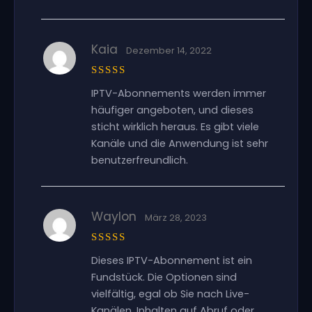
Kaia
Dezember 14, 2022
Bewertet
IPTV-Abonnements werden immer
mit
5
von
5
häufiger angeboten, und dieses
sticht wirklich heraus. Es gibt viele
Kanäle und die Anwendung ist sehr
benutzerfreundlich.
Waylon
März 28, 2023
Bewertet
Dieses IPTV-Abonnement ist ein
mit
5
von
5
Fundstück. Die Optionen sind
vielfältig, egal ob Sie nach Live-
Kanälen, Inhalten auf Abruf oder