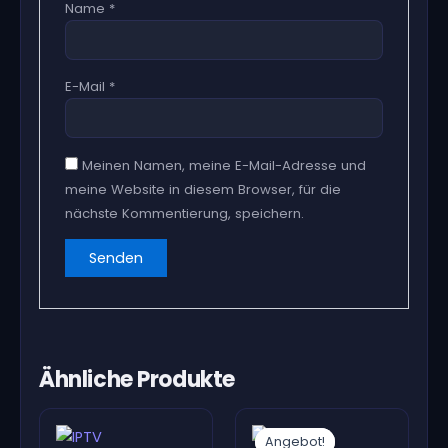
Name
*
E-Mail
*
Meinen Namen, meine E-Mail-Adresse und
meine Website in diesem Browser, für die
nächste Kommentierung, speichern.
Ähnliche Produkte
Angebot!
Angebot!