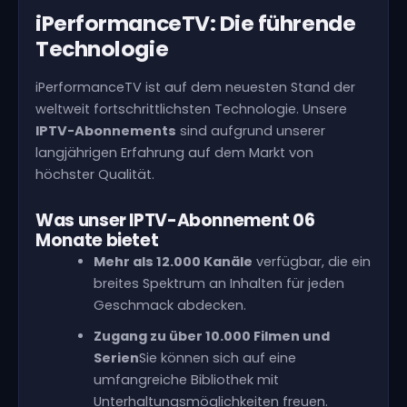
iPerformanceTV: Die führende
Technologie
iPerformanceTV ist auf dem neuesten Stand der
weltweit fortschrittlichsten Technologie. Unsere
IPTV-Abonnements
sind aufgrund unserer
langjährigen Erfahrung auf dem Markt von
höchster Qualität.
Was unser IPTV-Abonnement 06
Monate bietet
Mehr als 12.000 Kanäle
verfügbar, die ein
breites Spektrum an Inhalten für jeden
Geschmack abdecken.
Zugang zu über 10.000 Filmen und
Serien
Sie können sich auf eine
umfangreiche Bibliothek mit
Unterhaltungsmöglichkeiten freuen.