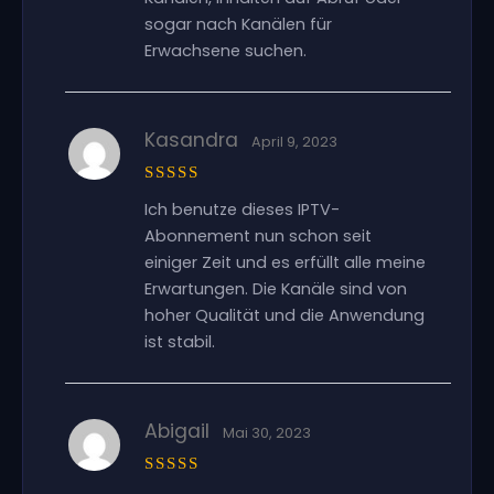
sogar nach Kanälen für
Erwachsene suchen.
Kasandra
April 9, 2023
Bewertet
Ich benutze dieses IPTV-
mit
5
von
5
Abonnement nun schon seit
einiger Zeit und es erfüllt alle meine
Erwartungen. Die Kanäle sind von
hoher Qualität und die Anwendung
ist stabil.
Abigail
Mai 30, 2023
Bewertet