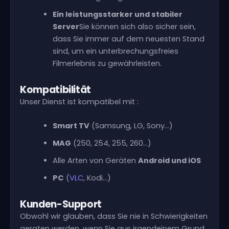
Ein leistungsstarker und stabiler
Server
Sie können sich also sicher sein,
dass Sie immer auf dem neuesten Stand
sind, um ein unterbrechungsfreies
Filmerlebnis zu gewährleisten.
Kompatibilität
Unser Dienst ist kompatibel mit :
Smart TV
(Samsung, LG, Sony...)
MAG
(250, 254, 255, 260...)
Alle Arten von Geräten
Android und iOS
PC
(
VLC
, Kodi...)
Kunden-Support
Obwohl wir glauben, dass Sie nie in Schwierigkeiten
geraten werden, wenn Sie aus irgendeinem Grund