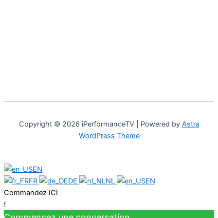
Copyright © 2026 iPerformanceTV | Powered by
Astra
WordPress Theme
EN
FR
DE
NL
EN
Commandez ICI
!
Commencez une conversation