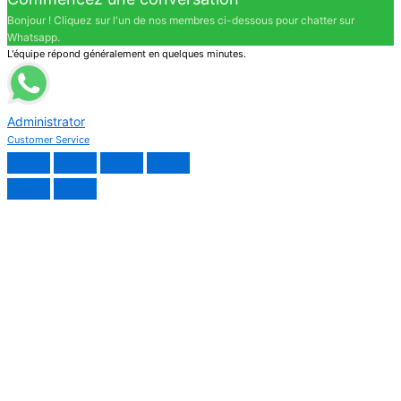
Bonjour ! Cliquez sur l'un de nos membres ci-dessous pour chatter sur
Whatsapp.
L'équipe répond généralement en quelques minutes.
Administrator
Customer Service