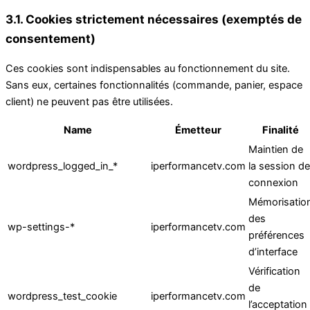
3.1. Cookies strictement nécessaires (exemptés de
consentement)
Ces cookies sont indispensables au fonctionnement du site.
Sans eux, certaines fonctionnalités (commande, panier, espace
client) ne peuvent pas être utilisées.
Name
Émetteur
Finalité
Maintien de
wordpress_logged_in_*
iperformancetv.com
la session de
connexion
Mémorisatio
des
wp-settings-*
iperformancetv.com
préférences
d’interface
Vérification
de
wordpress_test_cookie
iperformancetv.com
l’acceptation