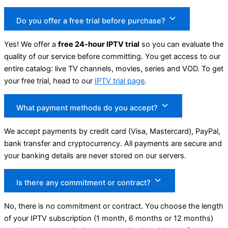
Do you offer a free trial before purchase?
Yes! We offer a
free 24-hour IPTV trial
so you can evaluate the
quality of our service before committing. You get access to our
entire catalog: live TV channels, movies, series and VOD. To get
your free trial, head to our
IPTV trial page
.
What payment methods do you accept?
We accept payments by credit card (Visa, Mastercard), PayPal,
bank transfer and cryptocurrency. All payments are secure and
your banking details are never stored on our servers.
Is there any commitment or contract?
No, there is no commitment or contract. You choose the length
of your IPTV subscription (1 month, 6 months or 12 months)