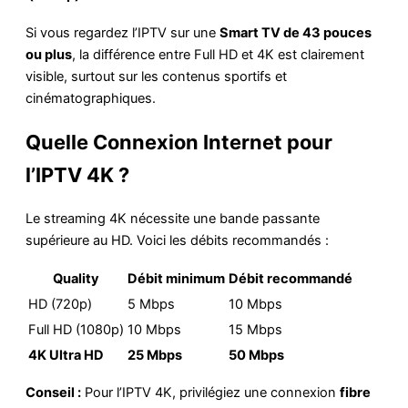
Si vous regardez l’IPTV sur une
Smart TV de 43 pouces
ou plus
, la différence entre Full HD et 4K est clairement
visible, surtout sur les contenus sportifs et
cinématographiques.
Quelle Connexion Internet pour
l’IPTV 4K ?
Le streaming 4K nécessite une bande passante
supérieure au HD. Voici les débits recommandés :
Quality
Débit minimum
Débit recommandé
HD (720p)
5 Mbps
10 Mbps
Full HD (1080p)
10 Mbps
15 Mbps
4K Ultra HD
25 Mbps
50 Mbps
Conseil :
Pour l’IPTV 4K, privilégiez une connexion
fibre