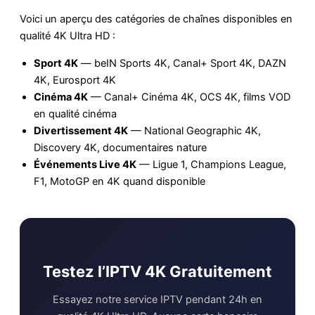
Voici un aperçu des catégories de chaînes disponibles en
qualité 4K Ultra HD :
Sport 4K
— beIN Sports 4K, Canal+ Sport 4K, DAZN
4K, Eurosport 4K
Cinéma 4K
— Canal+ Cinéma 4K, OCS 4K, films VOD
en qualité cinéma
Divertissement 4K
— National Geographic 4K,
Discovery 4K, documentaires nature
Événements Live 4K
— Ligue 1, Champions League,
F1, MotoGP en 4K quand disponible
Testez l’IPTV 4K Gratuitement
Essayez notre service IPTV pendant 24h en