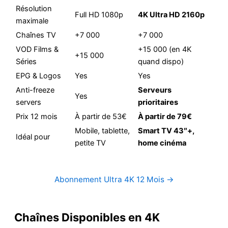
Résolution
Full HD 1080p
4K Ultra HD 2160p
maximale
Chaînes TV
+7 000
+7 000
VOD Films &
+15 000 (en 4K
+15 000
Séries
quand dispo)
EPG & Logos
Yes
Yes
Anti-freeze
Serveurs
Yes
servers
prioritaires
Prix 12 mois
À partir de 53€
À partir de 79€
Mobile, tablette,
Smart TV 43″+,
Idéal pour
petite TV
home cinéma
Abonnement Ultra 4K 12 Mois →
Chaînes Disponibles en 4K