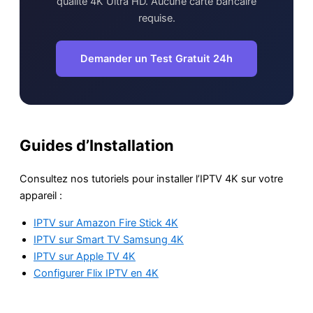
qualité 4K Ultra HD. Aucune carte bancaire
requise.
Demander un Test Gratuit 24h
Guides d’Installation
Consultez nos tutoriels pour installer l’IPTV 4K sur votre
appareil :
IPTV sur Amazon Fire Stick 4K
IPTV sur Smart TV Samsung 4K
IPTV sur Apple TV 4K
Configurer Flix IPTV en 4K