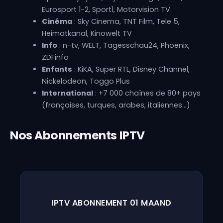
Eurosport 1-2, Sport1, Motorvision TV
Cinéma
: Sky Cinema, TNT Film, Tele 5,
Heimatkanal, Kinowelt TV
Info
: n-tv, WELT, Tagesschau24, Phoenix,
ZDFinfo
Enfants
: KiKA, Super RTL, Disney Channel,
Nickelodeon, Toggo Plus
International
: +7 000 chaînes de 80+ pays
(françaises, turques, arabes, italiennes…)
Nos Abonnements IPTV
IPTV ABONNEMENT 01 MAAND