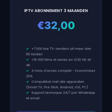
IPTV ABONNEMENT 3 MAANDEN
€
32,00
+7.000 live TV-zenders uit meer dan
80 landen
+15 000 films et series en VOD HD et
4K
3 mois d'acces complet - Economisez
25%
Compatibel met alle apparaten
(Smart TV, Fire Stick, Android, iOS, PC)
Support technique 24/7 par WhatsApp
et email