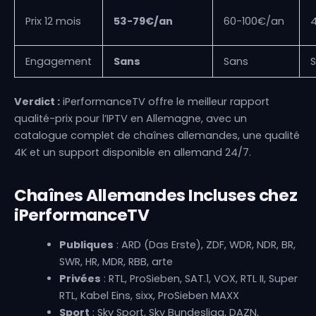
Prix 12 mois
53-79€/an
60-100€/an
Engagement
Sans
Sans
Verdict :
iPerformanceTV offre le meilleur rapport
qualité-prix pour l’IPTV en Allemagne, avec un
catalogue complet de chaînes allemandes, une qualité
4K et un support disponible en allemand 24/7.
Chaînes Allemandes Incluses chez
iPerformanceTV
Publiques
: ARD (Das Erste), ZDF, WDR, NDR, BR,
SWR, HR, MDR, RBB, arte
Privées
: RTL, ProSieben, SAT.1, VOX, RTL II, Super
RTL, Kabel Eins, sixx, ProSieben MAXX
Sport
: Sky Sport, Sky Bundesliga, DAZN,