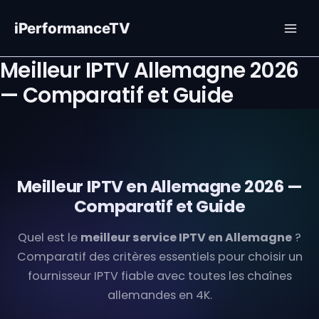
Ga
naar
iPerformanceTV
de
inhoud
Meilleur IPTV Allemagne 2026
— Comparatif et Guide
Meilleur IPTV en Allemagne 2026 —
Comparatif et Guide
Quel est le
meilleur service IPTV en Allemagne
?
Comparatif des critères essentiels pour choisir un
fournisseur IPTV fiable avec toutes les chaînes
allemandes en 4K.