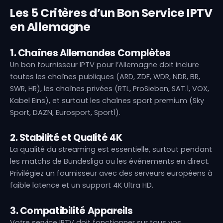
Les 5 Critères d’un Bon Service IPTV
en Allemagne
1. Chaînes Allemandes Complètes
Un bon fournisseur IPTV pour l’Allemagne doit inclure
toutes les chaînes publiques (ARD, ZDF, WDR, NDR, BR,
SWR, HR), les chaînes privées (RTL, ProSieben, SAT.1, VOX,
Kabel Eins), et surtout les chaînes sport premium (Sky
Sport, DAZN, Eurosport, Sport1).
2. Stabilité et Qualité 4K
La qualité du streaming est essentielle, surtout pendant
les matchs de Bundesliga ou les événements en direct.
Privilégiez un fournisseur avec des serveurs européens à
faible latence et un support 4K Ultra HD.
3. Compatibilité Appareils
Votre service IPTV doit fonctionner sur tous vos