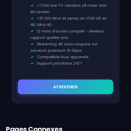
+7.000 live TV-zenders uit meer dan
80 landen
+15 000 films et series en VOD HD et
4K Ultra HD
12 mois d'acces complet - Meilleur
rapport qualite-prix
Streaming 4K sans coupure sur
serveurs premium 15 Gbps
Compatible tous appareils
Support prioritaire 24/7
AFREKENEN
Pages Connexes