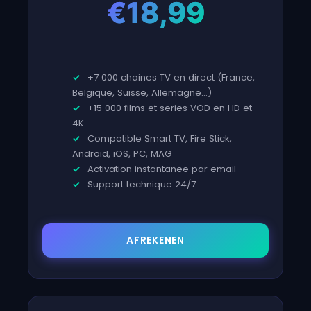
€
18,99
+7 000 chaines TV en direct (France,
Belgique, Suisse, Allemagne...)
+15 000 films et series VOD en HD et
4K
Compatible Smart TV, Fire Stick,
Android, iOS, PC, MAG
Activation instantanee par email
Support technique 24/7
AFREKENEN