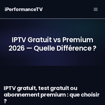
Ga
naar
iPerformanceTV
de
inhoud
IPTV Gratuit vs Premium
2026 — Quelle Différence ?
IPTV gratuit, test gratuit ou
abonnement premium : que choisir
?