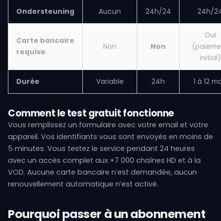
Ondersteuning
Aucun
24h/24
24h/2
Oui
Carte bancaire
Non
Non
(paieme
requise
initial)
Durée
Variable
24h
1 à 12 mo
Comment le test gratuit fonctionne
Vous remplissez un formulaire avec votre email et votre
appareil. Vos identifiants vous sont envoyés en moins de
5 minutes. Vous testez le service pendant 24 heures
avec un accès complet aux +7 000 chaînes HD et à la
VOD. Aucune carte bancaire n’est demandée, aucun
renouvellement automatique n’est activé.
Pourquoi passer à un abonnement