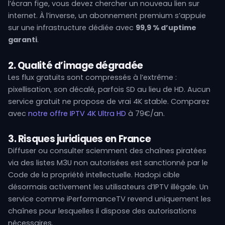
l’écran fige, vous devez chercher un nouveau lien sur
internet. À l’inverse, un abonnement premium s’appuie
sur une infrastructure dédiée avec
99,9 % d’uptime
garanti
.
2. Qualité d’image dégradée
Les flux gratuits sont compressés à l’extrême :
pixellisation, son décalé, parfois SD au lieu de HD. Aucun
service gratuit ne propose de vrai 4K stable. Comparez
avec
notre offre IPTV 4K Ultra HD
à 79€/an.
3. Risques juridiques en France
Diffuser ou consulter sciemment des chaînes piratées
via des listes M3U non autorisées est sanctionné par le
Code de la propriété intellectuelle. Hadopi cible
désormais activement les utilisateurs d’IPTV illégale. Un
service comme iPerformanceTV revend uniquement les
chaînes pour lesquelles il dispose des autorisations
nécessaires.