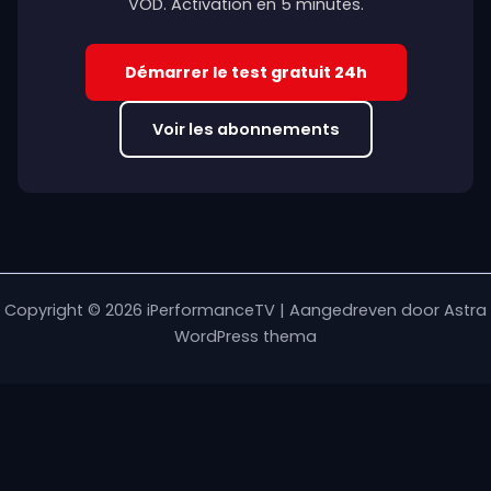
VOD. Activation en 5 minutes.
Démarrer le test gratuit 24h
Voir les abonnements
Copyright © 2026 iPerformanceTV | Aangedreven door
Astra
WordPress thema