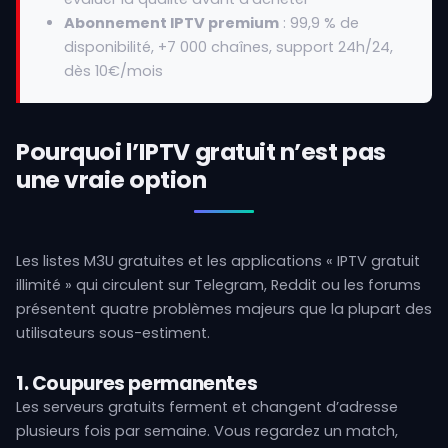
Abonnement IPTV premium
: 99,9 % de
disponibilité, +7 000 chaînes, support 24h/24,
dès 10€/mois
Pourquoi l’IPTV gratuit n’est pas
une vraie option
Les listes M3U gratuites et les applications « IPTV gratuit
illimité » qui circulent sur Telegram, Reddit ou les forums
présentent quatre problèmes majeurs que la plupart des
utilisateurs sous-estiment.
1. Coupures permanentes
Les serveurs gratuits ferment et changent d’adresse
plusieurs fois par semaine. Vous regardez un match,