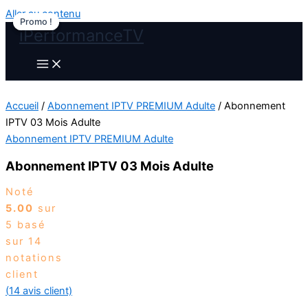
Aller au contenu
Promo !
Promo !
iPerformanceTV
Accueil
/
Abonnement IPTV PREMIUM Adulte
/ Abonnement
IPTV 03 Mois Adulte
Abonnement IPTV PREMIUM Adulte
Abonnement IPTV 03 Mois Adulte
Noté
5.00
sur
5 basé
sur
14
notations
client
(
14
avis client)