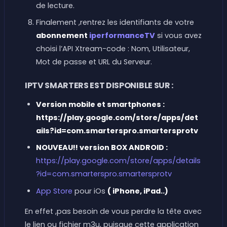
de lecture.
Finalement ,rentrez les identifiants de votre
abonnement
iperformanceTV
si vous avez
choisi l’API Xtream-code : Nom, Utilisateur,
Mot de passe et URL du Serveur.
IPTV SMARTERS EST DISPONIBLE SUR :
Version mobile et smartphones :
https://play.google.com/store/apps/det
ails?id=com.smarterspro.smartersprotv
NOUVEAU!!
version BOX ANDROID :
https://play.google.com/store/apps/details
?id=com.smarterspro.smartersprotv
App Store
pour iOs
( iPhone, iPad..)
En effet ,pas besoin de vous perdre la tête avec
le lien ou fichier m3u, puisque cette application