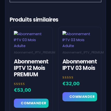
Produits similaires
Abonnement_IPTV_PREMIUM
Abonnement_IPTV_PREMIUM
Abonnement
Abonnement
IPTV 12 Mois
IPTV 03 Mois
PREMIUM
Note
€
32,00
5.00
sur 5
Note
€
53,00
5.00
sur 5
COMMANDER
COMMANDER