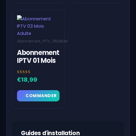
Abonnement_IPTV_PREMIUM
Abonnement
IPTV 01 Mois
Note
€
18,99
5.00
sur 5
COMMANDER
Guides d'installation