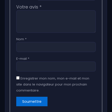
Votre avis
*
Nom
*
E-mail
*
Enregistrer mon nom, mon e-mail et mon
site dans le navigateur pour mon prochain
commentaire.